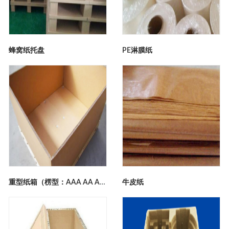
蜂窝纸托盘
PE淋膜纸
重型纸箱（楞型：AAA AA ABC）
牛皮纸