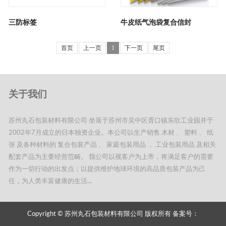
三防标签
牛皮纸气泡袋复合信封
首页
上一页
1
下一页
尾页
关于我们
苏州丸石包装材料有限公司 坐落于苏州市吴中区胥口镇东欣工业园并于
2002年7月成立的日本独资企业。本公司以生产销售 木材 、 塑料 、 纸
张 及各种材料的 复合包装产品 、 家庭包装用品 ， 工业包装用品 及相关
配套产品为主要经营范畴。 我公司以视客户为上帝，将满足客户的需要
作为一切行动的出发点；以提供维护地球环境的高品质包装产品为己
任，为人类丰富健康的生活...
Copyright © 苏州丸石包装材料有限公司 版权所有 备案号：