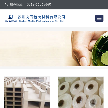
服务热线:
0512-66365660