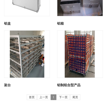
铝盒
铝箱
架台
铝制组合型产品
首页
上一页
1
下一页
尾页