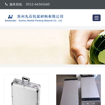
服务热线:
0512-66365660