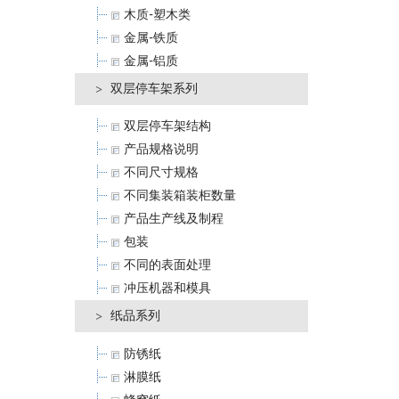
木质-塑木类
金属-铁质
金属-铝质
双层停车架系列
双层停车架结构
产品规格说明
不同尺寸规格
不同集装箱装柜数量
产品生产线及制程
包装
不同的表面处理
冲压机器和模具
纸品系列
防锈纸
淋膜纸