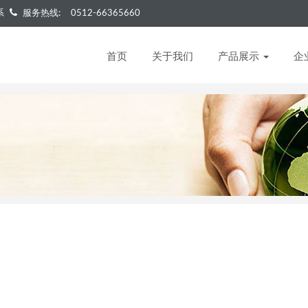
系
服务热线:
0512-66365660
首页
关于我们
产品展示
企