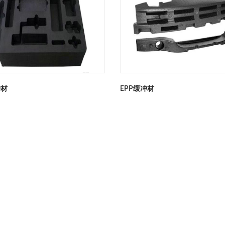
冲材
EPP缓冲材