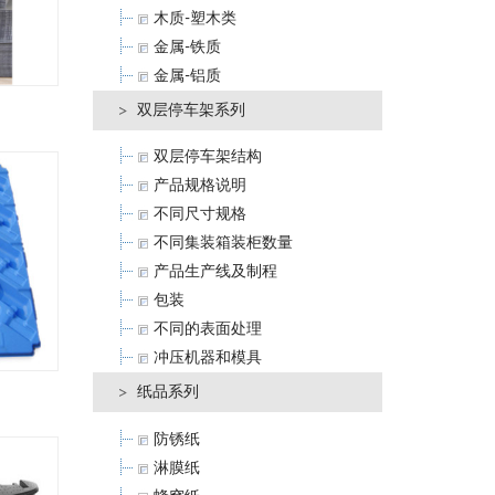
木质-塑木类
金属-铁质
金属-铝质
双层停车架系列
双层停车架结构
产品规格说明
不同尺寸规格
不同集装箱装柜数量
产品生产线及制程
包装
不同的表面处理
冲压机器和模具
纸品系列
防锈纸
淋膜纸