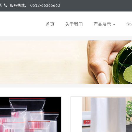
系
服务热线:
0512-66365660
首页
关于我们
产品展示
企